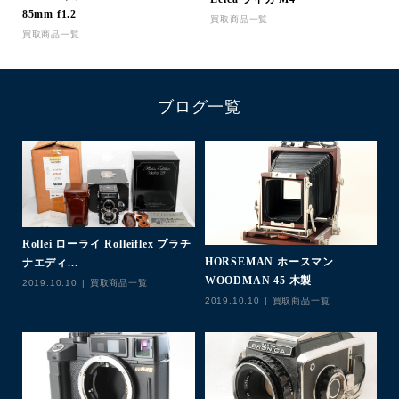
85mm f1.2
買取商品一覧
買取商品一覧
ブログ一覧
Rollei ローライ Rolleiflex プラチ
C
HORSEMAN ホースマン
ナエディ...
f1
WOODMAN 45 木製
2019.10.10
買取商品一覧
20
2019.10.10
買取商品一覧