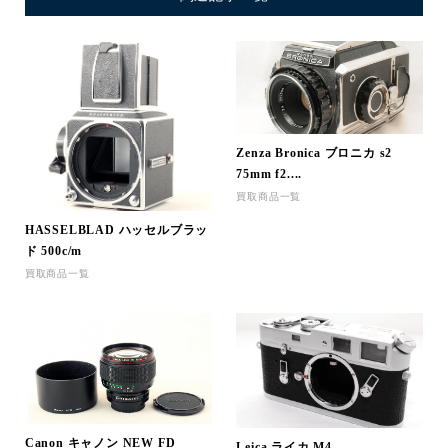
Zenza Bronica ブロニカ s2
75mm f2....
買取商品一覧
HASSELBLAD ハッセルブラッ
ド 500c/m
買取商品一覧
Canon キャノン NEW FD
Leica ライカ M4