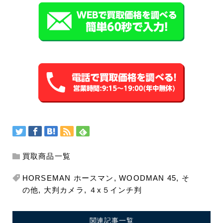
買取商品一覧
HORSEMAN ホースマン
,
WOODMAN 45
,
そ
の他
,
大判カメラ
,
４x５インチ判
関連記事一覧