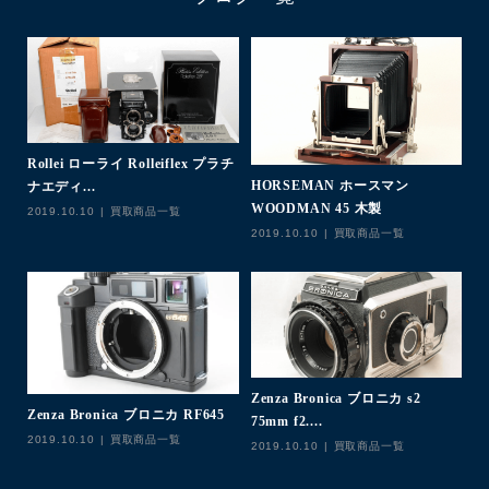
Rollei ローライ Rolleiflex プラチ
C
HORSEMAN ホースマン
ナエディ...
f1
WOODMAN 45 木製
2019.10.10
買取商品一覧
20
2019.10.10
買取商品一覧
Zenza Bronica ブロニカ s2
Zenza Bronica ブロニカ RF645
M
75mm f2....
2019.10.10
買取商品一覧
イ
2019.10.10
買取商品一覧
20