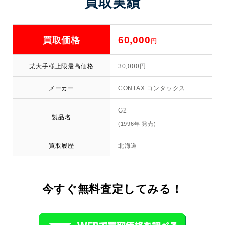
買取実績
60,000
買取価格
円
某大手様上限最高価格
30,000円
メーカー
CONTAX コンタックス
G2
製品名
(1996年 発売)
買取履歴
北海道
今すぐ無料査定してみる！