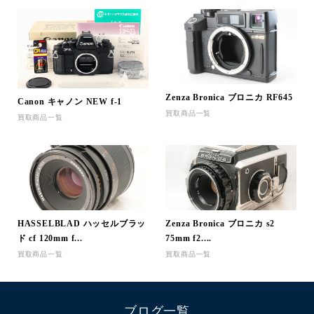
Zenza Bronica ブロニカ RF645
Canon キャノン NEW f-1
買取商品一覧
買取商品一覧
HASSELBLAD ハッセルブラッ
Zenza Bronica ブロニカ s2
ド cf 120mm f...
75mm f2....
買取商品一覧
買取商品一覧
ブログ一覧