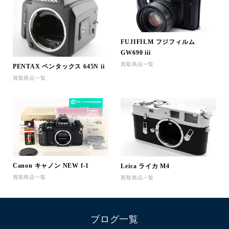
FUJIFILM フジフィルム
GW690 iii
買取商品一覧
PENTAX ペンタックス 645N ii
買取商品一覧
Canon キャノン NEW f-1
Leica ライカ M4
買取商品一覧
買取商品一覧
ブログ一覧