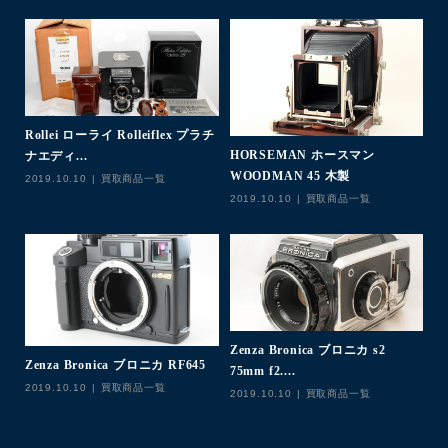
Rollei ローライ Rolleiflex プラチ
C
HORSEMAN ホースマン
ナエディ...
f1
WOODMAN 45 木製
2019.10.10
買取商品一覧
20
2019.10.10
買取商品一覧
Zenza Bronica ブロニカ s2
Zenza Bronica ブロニカ RF645
M
75mm f2....
2019.10.10
買取商品一覧
イ
2019.10.10
買取商品一覧
20