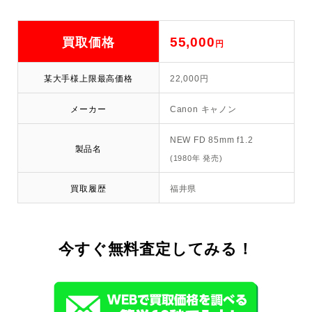
55,000
買取価格
円
某大手様上限最高価格
22,000円
メーカー
Canon キャノン
NEW FD 85mm f1.2
製品名
(1980年 発売)
買取履歴
福井県
今すぐ無料査定してみる！